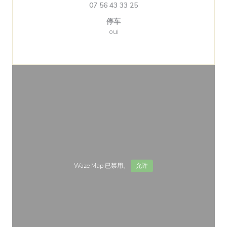
07 56 43 33 25
停车
oui
Waze Map 已禁用。
允许