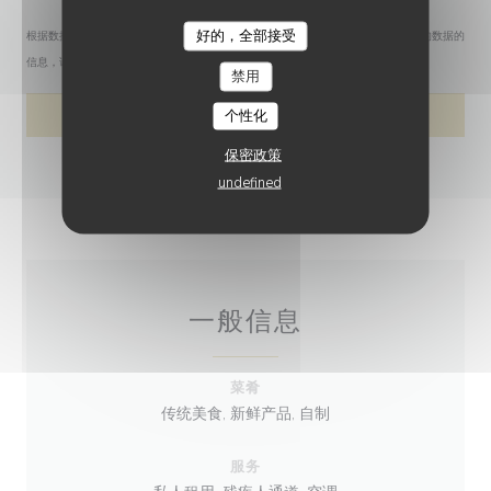
好的，全部接受
根据数据保护法规，您有权拒绝接收营销电话。如需了解更多关于我们如何处理您的数据的
Ô2B BISTRÔBOUL’
信息，请查看我们的
隐私政策
。
禁用
个性化
保密政策
undefined
一般信息
菜肴
传统美食, 新鲜产品, 自制
服务