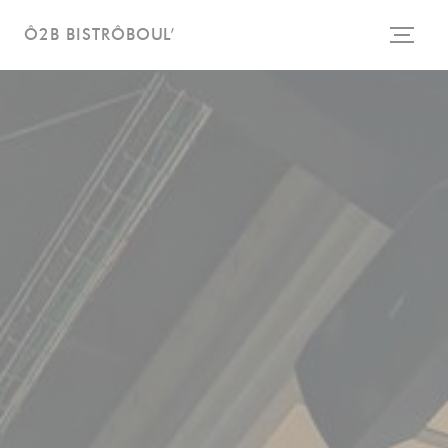
Painel de Gerenciamento de Cookies
Ô2B BISTRÔBOUL’