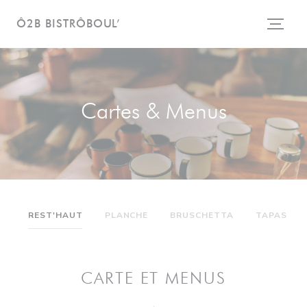
Personnalisation de vos choix en matière de cookies
Ô2B BISTRÔBOUL’
Cartes & Menus
REST'HAUT
PLANCHE
BRUSCHETTA
TAPAS
CARTE ET MENUS