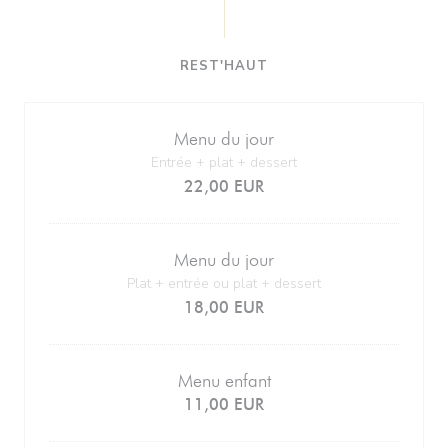
REST'HAUT
Menu du jour
Entrée + plat + dessert
22,00 EUR
Menu du jour
Plat + entrée ou plat + dessert
18,00 EUR
Menu enfant
11,00 EUR