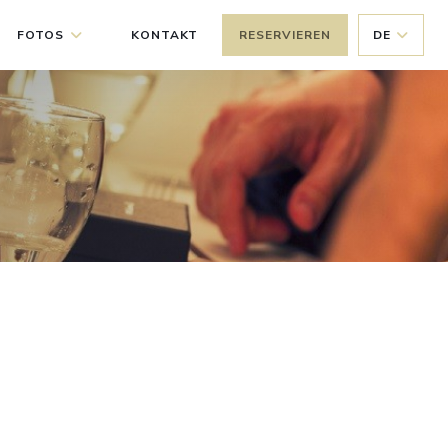
FOTOS
KONTAKT
RESERVIEREN
DE
((ÖFFNET EIN NEUES FENSTER))