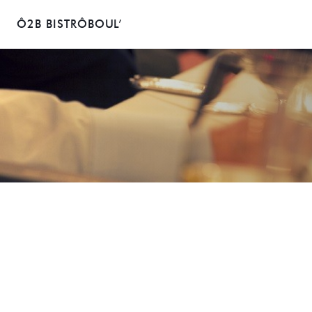
Ô2B BISTRÔBOUL’