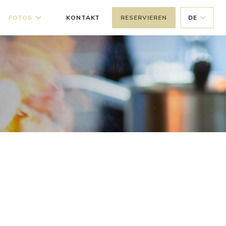
FOTOS
KONTAKT
RESERVIEREN
DE
((ÖFFNET EIN NEUES FENSTER))