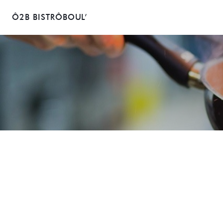
Ô2B BISTRÔBOUL’