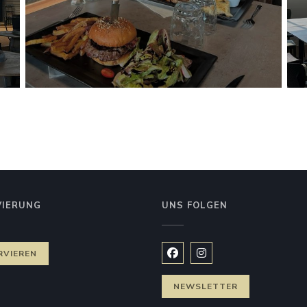
VIERUNG
UNS FOLGEN
RVIEREN
Facebook ((öffnet ein neues
Instagram ((öffnet ein
NEWSLETTER