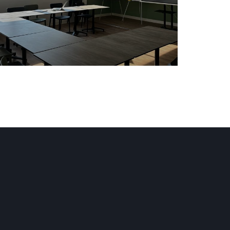
 Fenster))
 neues Fenster))